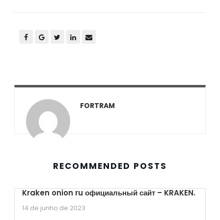
FORTRAM
RECOMMENDED POSTS
Kraken onion ru официальный сайт – KRAKEN.
14 de junho de 2023