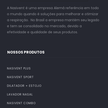
A Nasivent é uma empresa Alemã referência em todo
o mundo quando é soluções para melhorar e otimizar
a respiração. No Brasil a empresa mantém seu legado
e tem se consolidado no mercado, devido a
efetividade e qualidade de seus produtos.
NOSSOS PRODUTOS
NASIVENT PLUS
NASIVENT SPORT
DILATADOR + ESTOJO
LAVADOR NASAL
NASIVENT COMBO