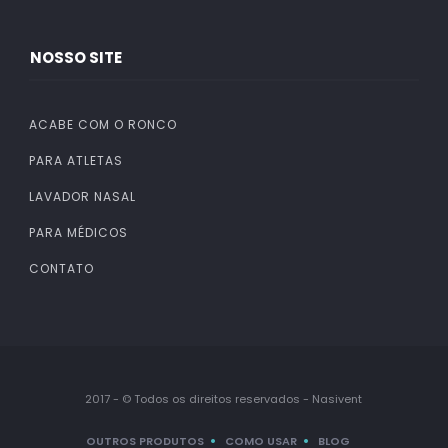
NOSSO SITE
ACABE COM O RONCO
PARA ATLETAS
LAVADOR NASAL
PARA MÉDICOS
CONTATO
2017 - © Todos os direitos reservados - Nasivent
OUTROS PRODUTOS
COMO USAR
BLOG