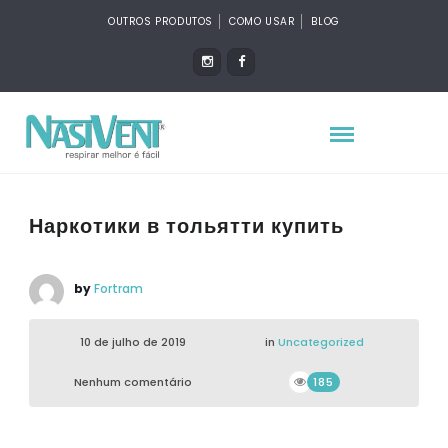
OUTROS PRODUTOS
COMO USAR
BLOG
Наркотики в тольятти купить
by
Fortram
10 de julho de 2019
in
Uncategorized
Nenhum comentário
185