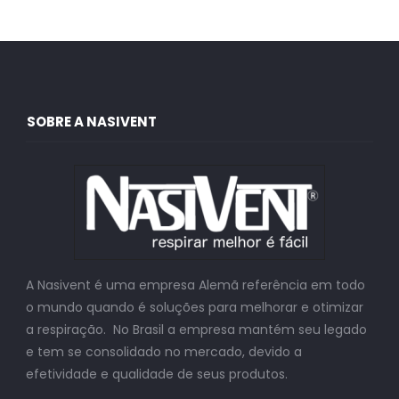
SOBRE A NASIVENT
A Nasivent é uma empresa Alemã referência em todo
o mundo quando é soluções para melhorar e otimizar
a respiração. No Brasil a empresa mantém seu legado
e tem se consolidado no mercado, devido a
efetividade e qualidade de seus produtos.