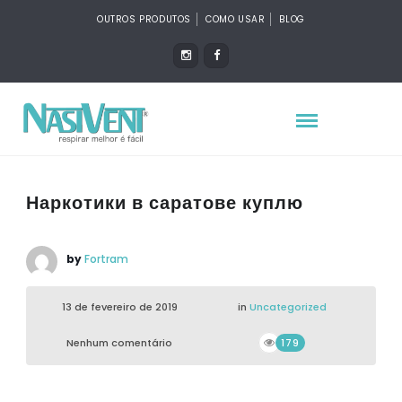
OUTROS PRODUTOS
COMO USAR
BLOG
Наркотики в саратове куплю
by
Fortram
13 de fevereiro de 2019
in
Uncategorized
Nenhum comentário
179