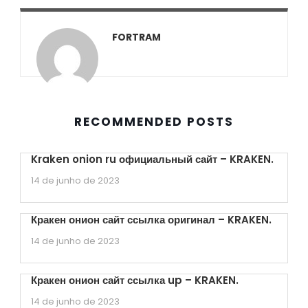
FORTRAM
RECOMMENDED POSTS
Kraken onion ru официальный сайт – KRAKEN.
14 de junho de 2023
Кракен онион сайт ссылка оригинал – KRAKEN.
14 de junho de 2023
Кракен онион сайт ссылка up – KRAKEN.
14 de junho de 2023