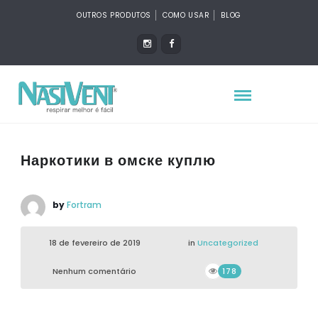
OUTROS PRODUTOS
COMO USAR
BLOG
Наркотики в омске куплю
by
Fortram
18 de fevereiro de 2019
in
Uncategorized
Nenhum comentário
178