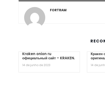
FORTRAM
RECO
Kraken onion ru
Кракен 
официальный сайт – KRAKEN.
оригина
14 de junho de 2023
14 de jun