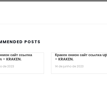
MMENDED POSTS
онион сайт ссылка
Кракен онион сайт ссылка u
л – KRAKEN.
– KRAKEN.
ho de 2023
14 de junho de 2023