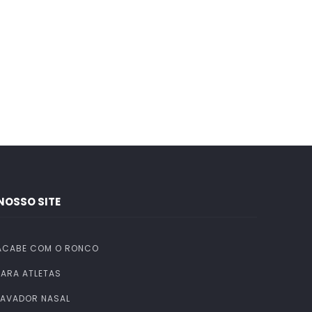
NOSSO SITE
ACABE COM O RONCO
PARA ATLETAS
LAVADOR NASAL