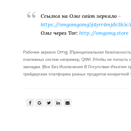
Ссылка на Омг сайт зеркало
–
https://omgomgomg5j4yrr4mjdv3h5c5
Омг через Tor:
http://omgomg.store
Рабочее зеркало Omg. |Принципиальная безопасность
платежных систем например, QIWI. |Чтобы не попасть 
закладки. |Все Без Исключения В Отсутствии Изъятия 
трейдерская платформа разных продуктов конкретной 