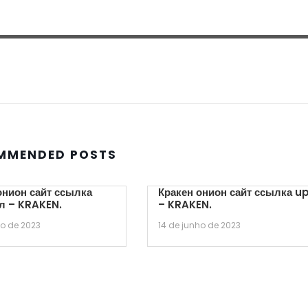
MMENDED POSTS
онион сайт ссылка
Кракен онион сайт ссылка u
л – KRAKEN.
– KRAKEN.
ho de 2023
14 de junho de 2023