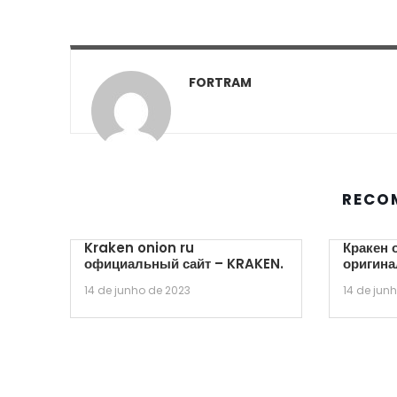
FORTRAM
RECO
Kraken onion ru
Кракен 
официальный сайт – KRAKEN.
оригина
14 de junho de 2023
14 de jun