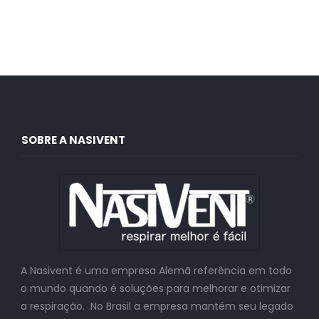
SOBRE A NASIVENT
A Nasivent é uma empresa Alemã referência em todo
o mundo quando é soluções para melhorar e otimizar
a respiração. No Brasil a empresa mantém seu legado