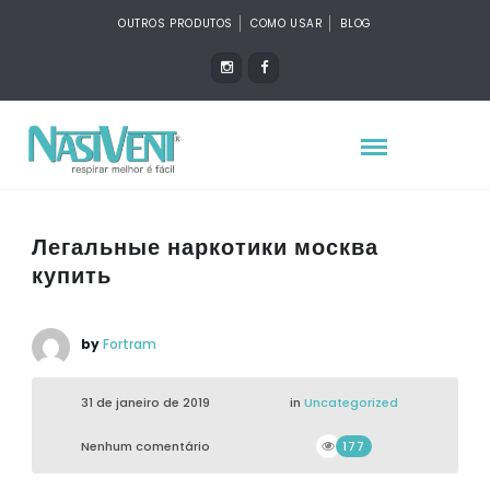
OUTROS PRODUTOS
COMO USAR
BLOG
Легальные наркотики москва
купить
by
Fortram
31 de janeiro de 2019
in
Uncategorized
Nenhum comentário
177