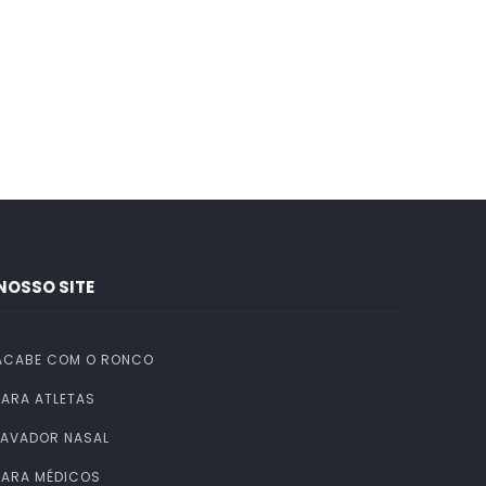
NOSSO SITE
ACABE COM O RONCO
PARA ATLETAS
LAVADOR NASAL
PARA MÉDICOS