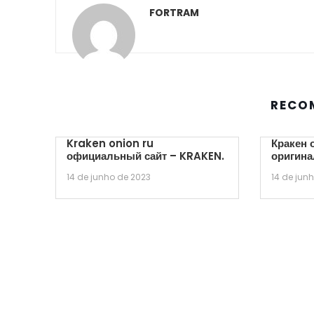
FORTRAM
RECO
Kraken onion ru
Кракен 
официальный сайт – KRAKEN.
оригина
14 de junho de 2023
14 de jun