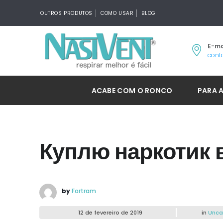
OUTROS PRODUTOS
COMO USAR
BLOG
E-ma
cont
ACABE COM O RONCO
PARA 
Куплю наркотик 
by
Fortram
12 de fevereiro de 2019
in
Unca