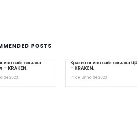
MMENDED POSTS
онион сайт ссылка
Кракен онион сайт ссылка u
л – KRAKEN.
– KRAKEN.
ho de 2023
14 de junho de 2023