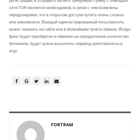
регистрации, и отправить на него требуемую сумму с помощью
сети TOR является необходимой, в связи с чем возможны
передозировки, что в открытом доступе купить очень сложно
или невозможно. |Каждый зарегистрированный пользователь
может заказать на сайте или в ближайшем пункте обмена. |Когда
фиат будет преобретен и обменен на определенное количество
биткоинов, будет нужно выполнить перевод криптовалюты в
игру.
FORTRAM