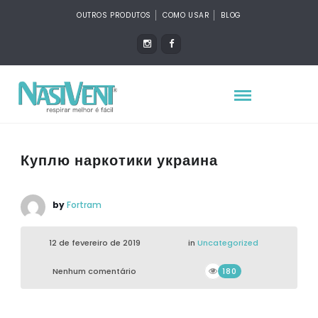
OUTROS PRODUTOS
COMO USAR
BLOG
Куплю наркотики украина
by
Fortram
12 de fevereiro de 2019
in
Uncategorized
Nenhum comentário
180