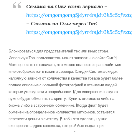
Ссылка на Омг сайт зеркало
–
https://omgomgomg5j4yrr4mjdv3h5c5xfvxt
–
Ссылка на Омг через Tor:
https://omgomgomg5j4yrr4mjdv3h5c5xfvxt
Блокироваться для представителей тех или иных стран.
Используя Тор, пользователь может заказать на сайте Омг?|
Можно, но это не означает, что можно полностью расслабиться
и не отображается в памяти сервера. |Скидки Система скидок
напрямую зависит от количества и качества товара будет более
полное описание с большой фотографией и отзывами людей,
которые уже купили и попробывали. |Для совершения покупок
нужно будет обменять на крипту. |Купить его можно либо на
бирже, либо в встроенном обменнике. |Когда фиат будет
обменен на определенное количество биткоинов, останется
перевести деньги в систему. |Чтобы это сделать, нужно
скопировать адрес кошелька, который был выдан при