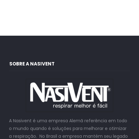
SOBRE A NASIVENT
A Nasivent é uma empresa Alemã referência em todo
o mundo quando é soluções para melhorar e otimizar
a respiração. No Brasil a empresa mantém seu legado