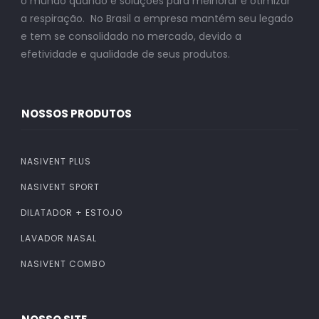
o mundo quando é soluções para melhorar e otimizar
a respiração. No Brasil a empresa mantém seu legado
e tem se consolidado no mercado, devido a
efetividade e qualidade de seus produtos.
NOSSOS PRODUTOS
NASIVENT PLUS
NASIVENT SPORT
DILATADOR + ESTOJO
LAVADOR NASAL
NASIVENT COMBO