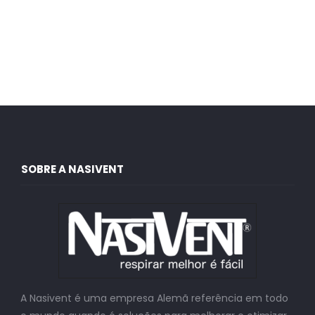
SOBRE A NASIVENT
A Nasivent é uma empresa Alemã referência em todo