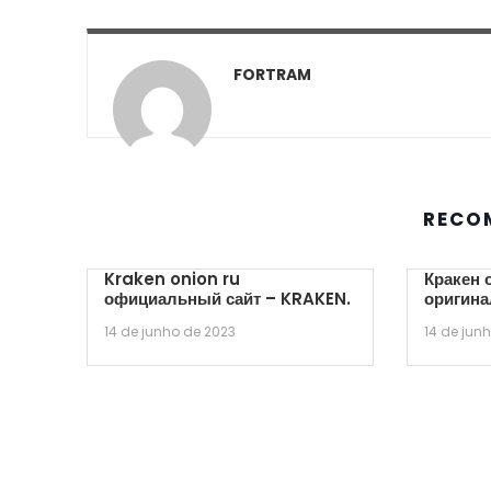
FORTRAM
RECO
Kraken onion ru
Кракен 
официальный сайт – KRAKEN.
оригина
14 de junho de 2023
14 de jun