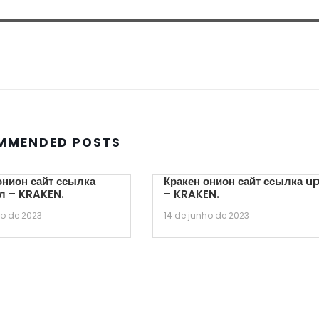
MMENDED POSTS
онион сайт ссылка
Кракен онион сайт ссылка u
л – KRAKEN.
– KRAKEN.
ho de 2023
14 de junho de 2023