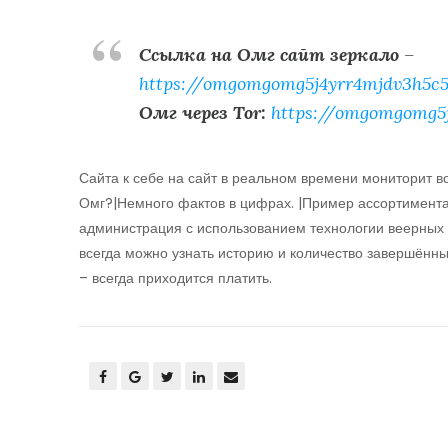
Ссылка на Омг сайт зеркало
–
https://omgomgomg5j4yrr4mjdv3h5c5
Омг через Tor:
https://omgomgomg5
Сайта к себе на сайт в реальном времени мониторит в
Омг?|Немного фактов в цифрах. |Пример ассортимента
администрация с использованием технологии веерных з
всегда можно узнать историю и количество завершённых
– всегда приходится платить.