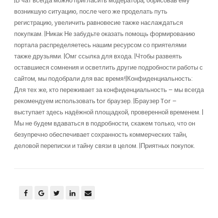
|В чат всегда можно пригласить модератора, обрисовав ему
возникшую ситуацию, после чего же проделать путь
регистрацию, увеличить равновесие также наслаждаться
покупкам. |Никак Не забудьте оказать помощь формированию
портала распределяетесь нашим ресурсом со приятелями
также друзьями. |Омг ссылка для входа. |Чтобы развеять
оставшиеся сомнения и осветлить другие подробности работы с
сайтом, мы подобрали для вас время!|Конфиденциальность:
Для тех же, кто переживает за конфиденциальность – мы всегда
рекомендуем использовать tor браузер. |Браузер Tor –
выступает здесь надёжной площадкой, проверенной временем. |
Мы не будем вдаваться в подробности, скажем только, что он
безупречно обеспечивает сохранность коммерческих тайн,
деловой переписки и тайну связи в целом. |Приятных покупок.