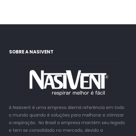
SOBRE A NASIVENT
A Nasivent é uma empresa Alemã referência em todo
o mundo quando é soluções para melhorar e otimizar
a respiração. No Brasil a empresa mantém seu legado
e tem se consolidado no mercado, devido a