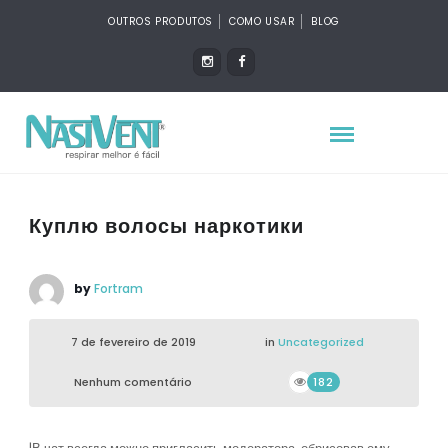
OUTROS PRODUTOS
COMO USAR
BLOG
Куплю волосы наркотики
by
Fortram
7 de fevereiro de 2019
in
Uncategorized
Nenhum comentário
182