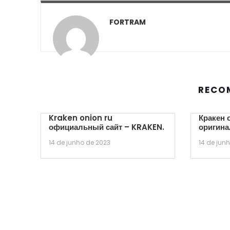
FORTRAM
RECO
Kraken onion ru
Кракен 
официальный сайт – KRAKEN.
оригина
14 de junho de 2023
14 de jun