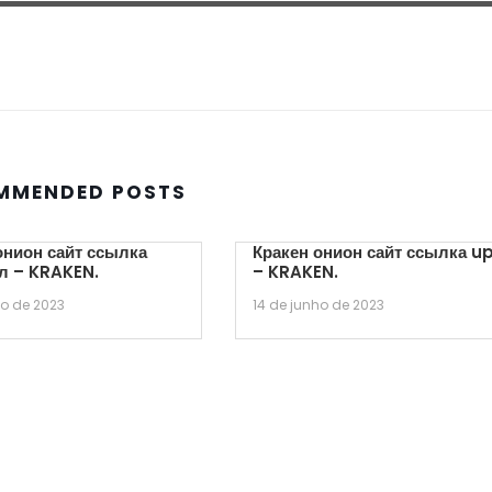
MMENDED POSTS
онион сайт ссылка
Кракен онион сайт ссылка u
л – KRAKEN.
– KRAKEN.
ho de 2023
14 de junho de 2023