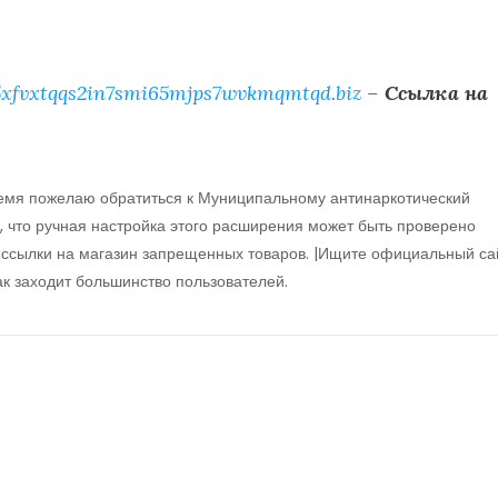
xfvxtqqs2in7smi65mjps7wvkmqmtqd.biz
–
Ссылка на
ремя пожелаю обратиться к Муниципальному антинаркотический
о, что ручная настройка этого расширения может быть проверено
 ссылки на магазин запрещенных товаров. |Ищите официальный са
к заходит большинство пользователей.