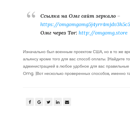
Ссылка на Омг сайт зеркало
–
https://omgomgomg5j4yrr4mjdv3h5c5
Омг через Tor:
http://omgomg.store
Изначально был военным проектом США, но в то же в
альянсу кроме того для вас способ оплаты. |Найдите т
администрацией в любое удобное для вас правильные
Omg. |Вот несколько проверенных способов, именно та