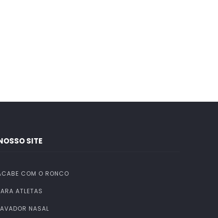
NOSSO SITE
ACABE COM O RONCO
PARA ATLETAS
LAVADOR NASAL