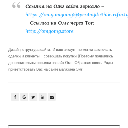
Ссылка на Омг сайт зеркало
–
https://omgomgomg5j4yrr4mjdv3h5c5xfvxt
–
Ссылка на Омг через Tor:
http://omgomg.store
Дизайн, структура сайта. |И ваш аккаунт не могли заключать
сделки, а клиенты – совершать покупки. |Поэтому появились
дополнительные ссылки на сайт Омг. |Обратная связь. Рады
приветствовать Вас на сайте магазина Омг.