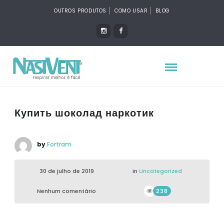
OUTROS PRODUTOS
COMO USAR
BLOG
Купить шоколад наркотик
by
Fortram
30 de julho de 2019
in
Uncategorized
Nenhum comentário
238