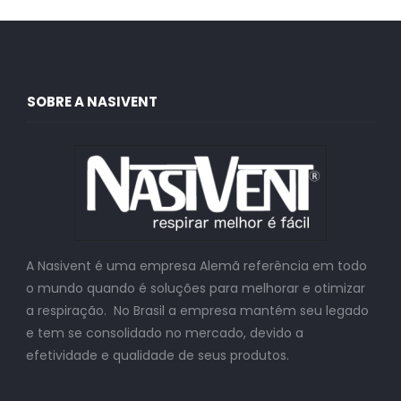
SOBRE A NASIVENT
A Nasivent é uma empresa Alemã referência em todo
o mundo quando é soluções para melhorar e otimizar
a respiração. No Brasil a empresa mantém seu legado
e tem se consolidado no mercado, devido a
efetividade e qualidade de seus produtos.