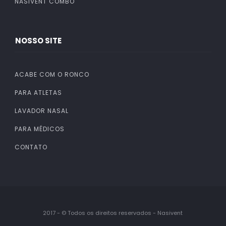
NASIVENT COMBO
NOSSO SITE
ACABE COM O RONCO
PARA ATLETAS
LAVADOR NASAL
PARA MÉDICOS
CONTATO
2017 - © Todos os direitos reservados - Nasivent