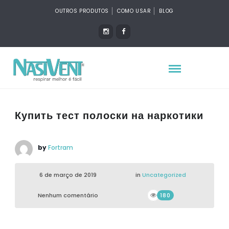
OUTROS PRODUTOS
COMO USAR
BLOG
Купить тест полоски на наркотики
by
Fortram
6 de março de 2019
in
Uncategorized
Nenhum comentário
180