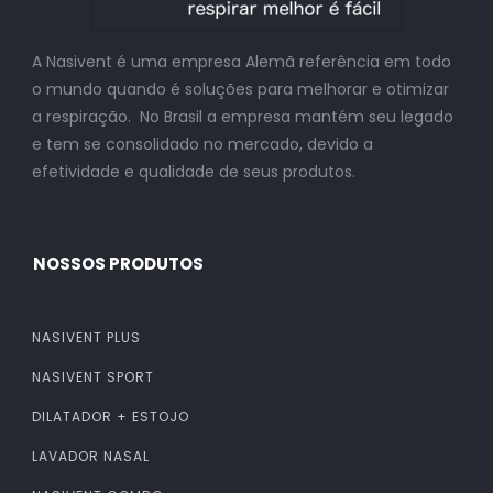
A Nasivent é uma empresa Alemã referência em todo
o mundo quando é soluções para melhorar e otimizar
a respiração. No Brasil a empresa mantém seu legado
e tem se consolidado no mercado, devido a
efetividade e qualidade de seus produtos.
NOSSOS PRODUTOS
NASIVENT PLUS
NASIVENT SPORT
DILATADOR + ESTOJO
LAVADOR NASAL