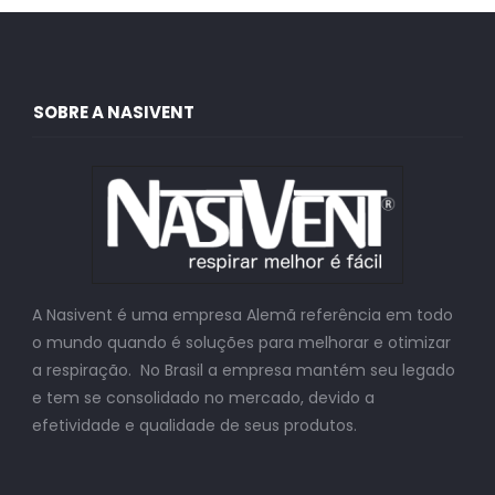
SOBRE A NASIVENT
A Nasivent é uma empresa Alemã referência em todo
o mundo quando é soluções para melhorar e otimizar
a respiração. No Brasil a empresa mantém seu legado
e tem se consolidado no mercado, devido a
efetividade e qualidade de seus produtos.