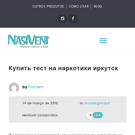
OUTROS PRODUTOS
COMO USAR
BLOG
Купить тест на наркотики иркутск
by
Fortram
14 de março de 2019
in
Uncategorized
Nenhum comentário
194