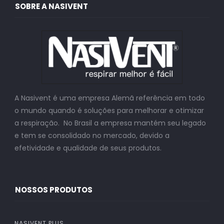
SOBRE A NASIVENT
A Nasivent é uma empresa Alemã referência em todo
o mundo quando é soluções para melhorar e otimizar
a respiração. No Brasil a empresa mantém seu legado
e tem se consolidado no mercado, devido a
efetividade e qualidade de seus produtos.
NOSSOS PRODUTOS
NASIVENT PLUS