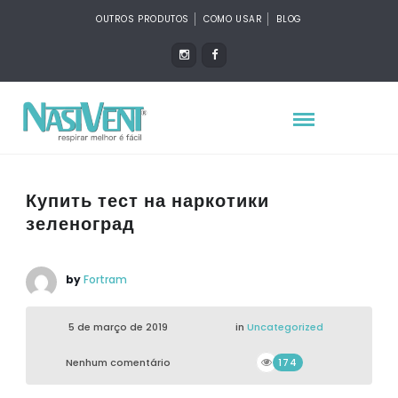
OUTROS PRODUTOS
COMO USAR
BLOG
Купить тест на наркотики
зеленоград
by
Fortram
5 de março de 2019
in
Uncategorized
Nenhum comentário
174