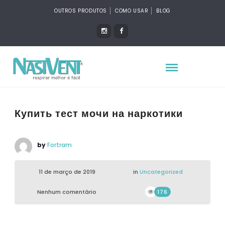
OUTROS PRODUTOS
COMO USAR
BLOG
Купить тест мочи на наркотики
by
Fortram
11 de março de 2019
in
Uncategorized
Nenhum comentário
176