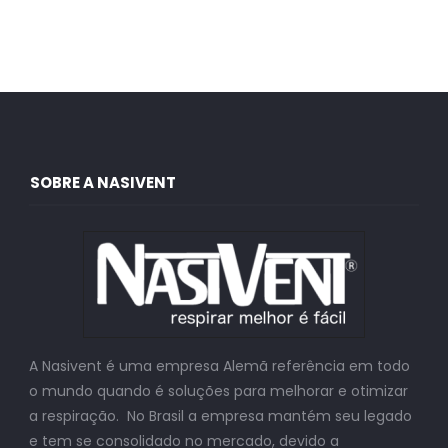
SOBRE A NASIVENT
A Nasivent é uma empresa Alemã referência em todo
o mundo quando é soluções para melhorar e otimizar
a respiração. No Brasil a empresa mantém seu legado
e tem se consolidado no mercado, devido a