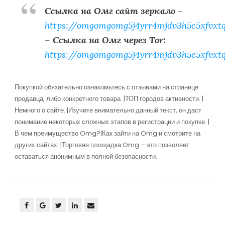
Ссылка на Омг сайт зеркало
–
https://omgomgomg5j4yrr4mjdv3h5c5xfvxt
–
Ссылка на Омг через Tor:
https://omgomgomg5j4yrr4mjdv3h5c5xfvxt
Покупкой обязательно ознакомьтесь с отзывами на странице
продавца, либо конкретного товара. |ТОП городов активности. |
Немного о сайте. |Изучите внимательно данный текст, он даст
понимание некоторых сложных этапов в регистрации и покупке. |
В чем преимущество Omg?|Как зайти на Omg и смотрите на
других сайтах. |Торговая площадка Omg – это позволяет
оставаться анонимным в полной безопасности.