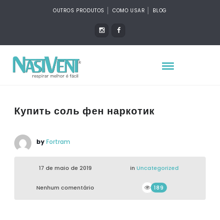
OUTROS PRODUTOS
COMO USAR
BLOG
Купить соль фен наркотик
by
Fortram
17 de maio de 2019
in
Uncategorized
Nenhum comentário
189