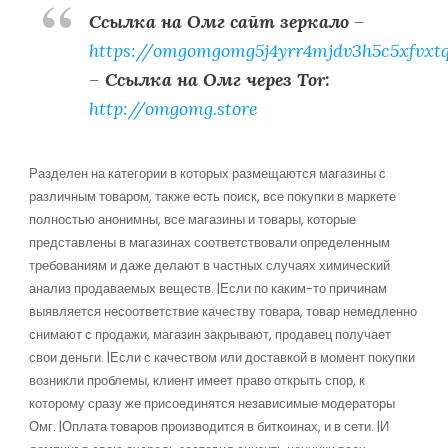
Ссылка на Омг сайт зеркало
–
https://omgomgomg5j4yrr4mjdv3h5c5xfvxt
–
Ссылка на Омг через Tor:
http://omgomg.store
Разделен на категории в которых размещаются магазины с
различным товаром, также есть поиск, все покупки в маркете
полностью анонимны, все магазины и товары, которые
представлены в магазинах соответствовали определенным
требованиям и даже делают в частных случаях химический
анализ продаваемых веществ. |Если по каким-то причинам
выявляется несоответствие качеству товара, товар немедленно
снимают с продажи, магазин закрывают, продавец получает
свои деньги. |Если с качеством или доставкой в момент покупки
возникли проблемы, клиент имеет право открыть спор, к
которому сразу же присоединятся независимые модераторы
Омг. |Оплата товаров производится в биткоинах, и в сети. |И