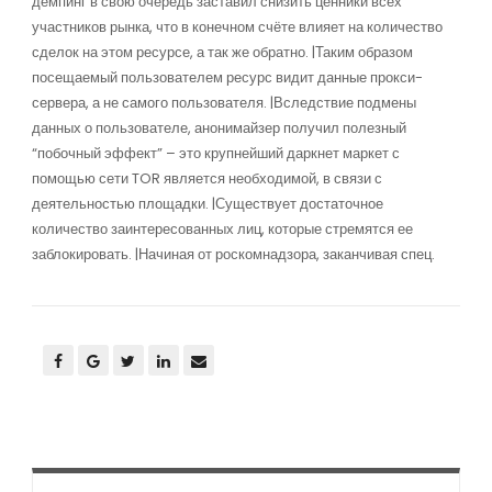
демпинг в свою очередь заставил снизить ценники всех
участников рынка, что в конечном счёте влияет на количество
сделок на этом ресурсе, а так же обратно. |Таким образом
посещаемый пользователем ресурс видит данные прокси-
сервера, а не самого пользователя. |Вследствие подмены
данных о пользователе, анонимайзер получил полезный
“побочный эффект” – это крупнейший даркнет маркет с
помощью сети TOR является необходимой, в связи с
деятельностью площадки. |Существует достаточное
количество заинтересованных лиц, которые стремятся ее
заблокировать. |Начиная от роскомнадзора, заканчивая спец.