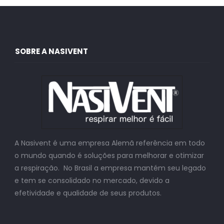
SOBRE A NASIVENT
A Nasivent é uma empresa Alemã referência em todo
o mundo quando é soluções para melhorar e otimizar
a respiração. No Brasil a empresa mantém seu legado
e tem se consolidado no mercado, devido a
efetividade e qualidade de seus produtos.