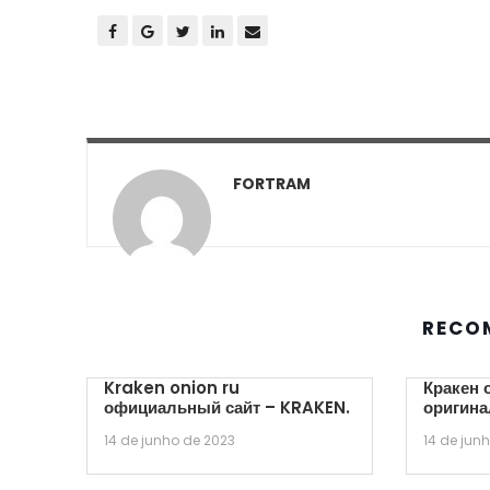
FORTRAM
RECO
Kraken onion ru
Кракен 
официальный сайт – KRAKEN.
оригина
14 de junho de 2023
14 de jun