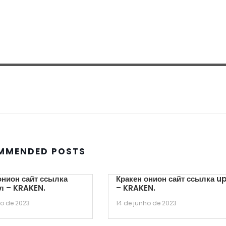
MMENDED POSTS
онион сайт ссылка
Кракен онион сайт ссылка u
л – KRAKEN.
– KRAKEN.
ho de 2023
14 de junho de 2023