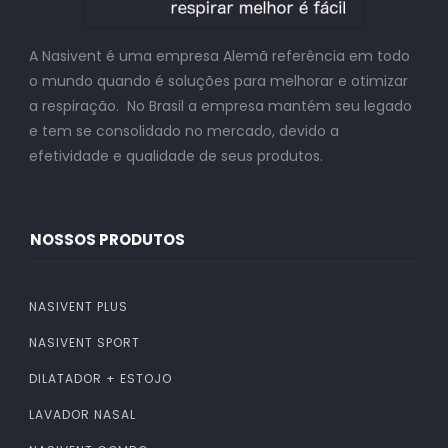
A Nasivent é uma empresa Alemã referência em todo
o mundo quando é soluções para melhorar e otimizar
a respiração. No Brasil a empresa mantém seu legado
e tem se consolidado no mercado, devido a
efetividade e qualidade de seus produtos.
NOSSOS PRODUTOS
NASIVENT PLUS
NASIVENT SPORT
DILATADOR + ESTOJO
LAVADOR NASAL