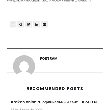
умудряются воровать пароли любой степени сложности.
FORTRAM
RECOMMENDED POSTS
Kraken onion ru официальный сайт – KRAKEN.
14 de junho de 2023