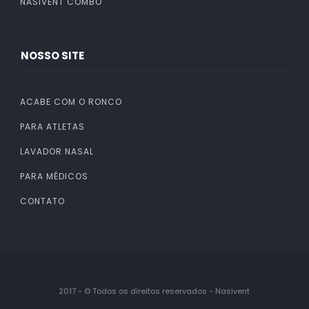
NASIVENT COMBO
NOSSO SITE
ACABE COM O RONCO
PARA ATLETAS
LAVADOR NASAL
PARA MÉDICOS
CONTATO
2017 - © Todos os direitos reservados - Nasivent