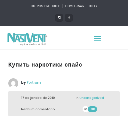
OUTROS PRODUTOS
COMO USAR
BLOG
Купить наркотики спайс
by
Fortram
17 de janeiro de 2019
in
Uncategorized
Nenhum comentário
188