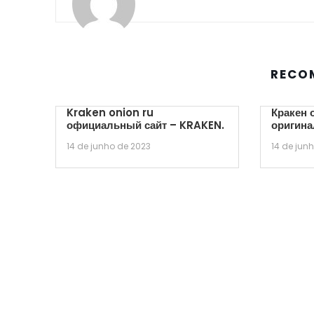
RECO
Kraken onion ru
Кракен 
официальный сайт – KRAKEN.
оригина
14 de junho de 2023
14 de jun