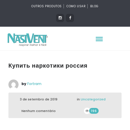
OUTROS PRODUTOS
COMO USAR
BLOG
Купить наркотики россия
by
Fortram
3 de setembro de 2019
in
Uncategorized
Nenhum comentário
196