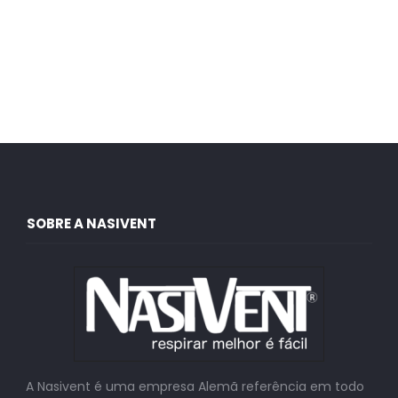
SOBRE A NASIVENT
A Nasivent é uma empresa Alemã referência em todo