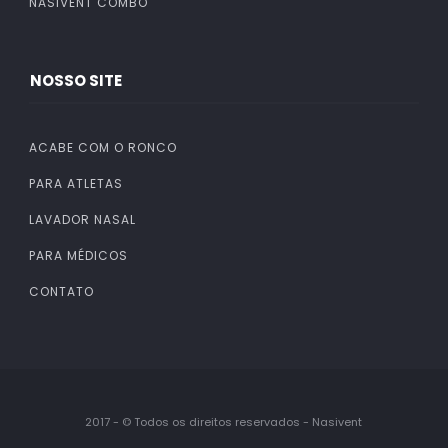
NASIVENT COMBO
NOSSO SITE
ACABE COM O RONCO
PARA ATLETAS
LAVADOR NASAL
PARA MÉDICOS
CONTATO
2017 - © Todos os direitos reservados - Nasivent