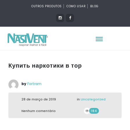
OUTROS PRODUTOS
COMO USAR
BLOG
Купить наркотики в тор
by
Fortram
28 de março de 2019
in
Uncategorized
Nenhum comentário
184