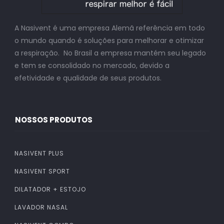
A Nasivent é uma empresa Alemã referência em todo
o mundo quando é soluções para melhorar e otimizar
a respiração. No Brasil a empresa mantém seu legado
e tem se consolidado no mercado, devido a
efetividade e qualidade de seus produtos.
NOSSOS PRODUTOS
NASIVENT PLUS
NASIVENT SPORT
DILATADOR + ESTOJO
LAVADOR NASAL