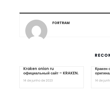
FORTRAM
RECO
Kraken onion ru
Кракен 
официальный сайт – KRAKEN.
оригина
14 de junho de 2023
14 de jun