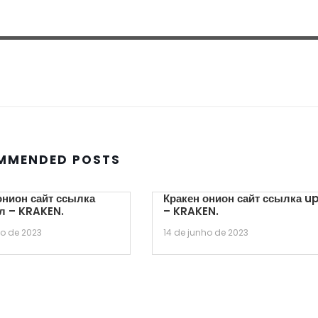
MMENDED POSTS
онион сайт ссылка
Кракен онион сайт ссылка u
л – KRAKEN.
– KRAKEN.
ho de 2023
14 de junho de 2023