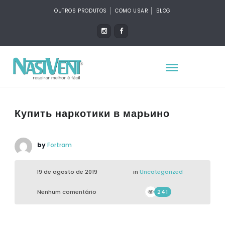
OUTROS PRODUTOS
COMO USAR
BLOG
Купить наркотики в марьино
by
Fortram
19 de agosto de 2019
in
Uncategorized
Nenhum comentário
241