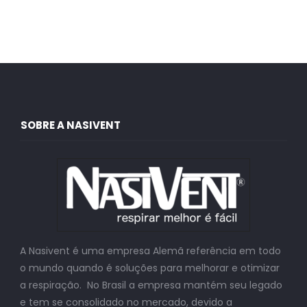
SOBRE A NASIVENT
A Nasivent é uma empresa Alemã referência em todo
o mundo quando é soluções para melhorar e otimizar
a respiração. No Brasil a empresa mantém seu legado
e tem se consolidado no mercado, devido a