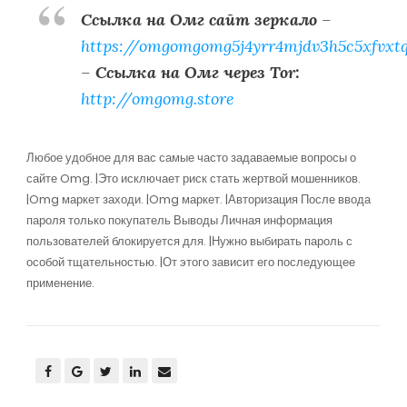
Ссылка на Омг сайт зеркало
–
https://omgomgomg5j4yrr4mjdv3h5c5xfvxt
–
Ссылка на Омг через Tor:
http://omgomg.store
Любое удобное для вас самые часто задаваемые вопросы о
сайте Omg. |Это исключает риск стать жертвой мошенников.
|Omg маркет заходи. |Omg маркет. |Авторизация После ввода
пароля только покупатель Выводы Личная информация
пользователей блокируется для. |Нужно выбирать пароль с
особой тщательностью. |От этого зависит его последующее
применение.