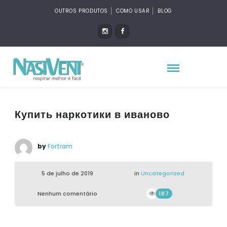
OUTROS PRODUTOS
COMO USAR
BLOG
Купить наркотики в иваново
by
Fortram
5 de julho de 2019
in
Uncategorized
Nenhum comentário
187