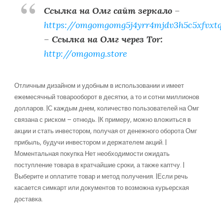
Ссылка на Омг сайт зеркало
–
https://omgomgomg5j4yrr4mjdv3h5c5xfvxt
–
Ссылка на Омг через Tor:
http://omgomg.store
Отличным дизайном и удобным в использовании и имеет
ежемесячный товарооборот в десятки, а то и сотни миллионов
долларов. |С каждым днем, количество пользователей на Омг
связана с риском – отнюдь. |К примеру, можно вложиться в
акции и стать инвестором, получая от денежного оборота Омг
прибыль, будучи инвестором и держателем акций. |
Моментальная покупка Нет необходимости ожидать
поступление товара в кратчайшие сроки, а также каптчу. |
Выберите и оплатите товар и метод получения. |Если речь
касается симкарт или документов то возможна курьерская
доставка.