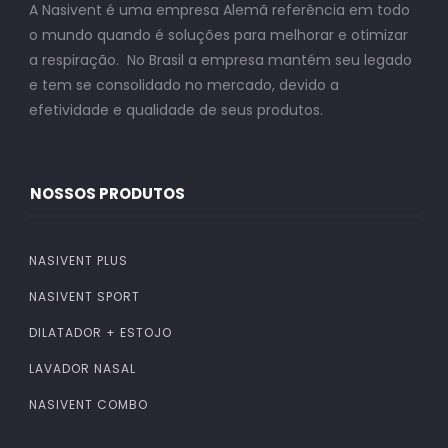
A Nasivent é uma empresa Alemã referência em todo
o mundo quando é soluções para melhorar e otimizar
a respiração. No Brasil a empresa mantém seu legado
e tem se consolidado no mercado, devido a
efetividade e qualidade de seus produtos.
NOSSOS PRODUTOS
NASIVENT PLUS
NASIVENT SPORT
DILATADOR + ESTOJO
LAVADOR NASAL
NASIVENT COMBO