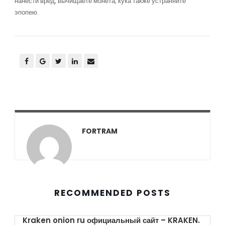
нанести вред, вычищаете монета, кука также устраняйте
эпопею.
FORTRAM
RECOMMENDED POSTS
Kraken onion ru официальный сайт – KRAKEN.