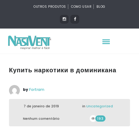
OUTROS PRODUTOS
COMO USAR
BLOG
Купить наркотики в доминикана
by
Fortram
7 de janeiro de 2019
in
Uncategorized
Nenhum comentário
193