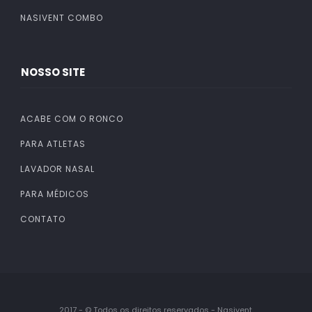
NASIVENT COMBO
NOSSO SITE
ACABE COM O RONCO
PARA ATLETAS
LAVADOR NASAL
PARA MÉDICOS
CONTATO
2017 - © Todos os direitos reservados - Nasivent