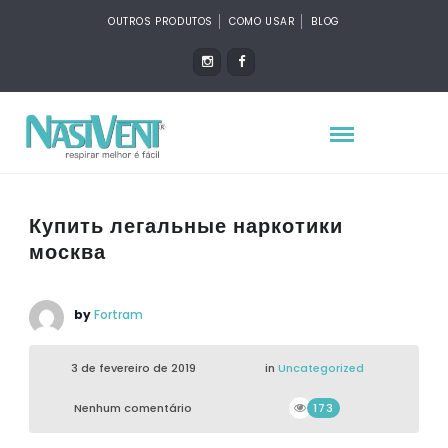
OUTROS PRODUTOS
COMO USAR
BLOG
Купить легальные наркотики
москва
by
Fortram
3 de fevereiro de 2019
in
Uncategorized
Nenhum comentário
173