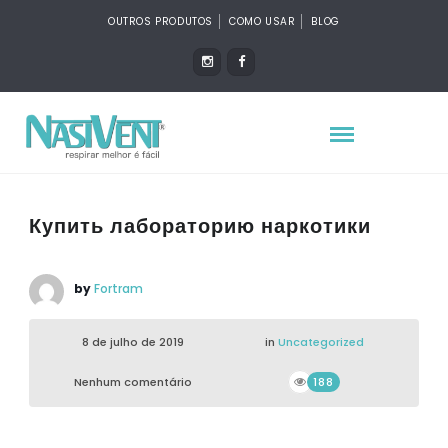
OUTROS PRODUTOS
COMO USAR
BLOG
Купить лабораторию наркотики
by
Fortram
8 de julho de 2019
in
Uncategorized
Nenhum comentário
188