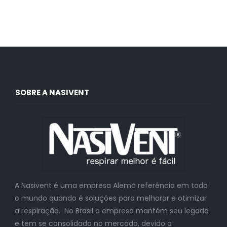
SOBRE A NASIVENT
A Nasivent é uma empresa Alemã referência em todo
o mundo quando é soluções para melhorar e otimizar
a respiração. No Brasil a empresa mantém seu legado
e tem se consolidado no mercado, devido a