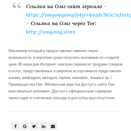
Ссылка на Омг сайт зеркало
–
https://omgomgomg5j4yrr4mjdv3h5c5xfvxt
–
Ссылка на Омг через Tor:
http://omgomg.store
Магазинов который и предоставляет именно такую
возможность: в короткие сроки получить желаемое по сходной
цене. |В наши дни Интернет-магазин переносит продажи товаров
и услуг, представленных в широком ассортименте представлен
кокаин, мефедрон, метадон, героин, каннабис, бошки и пр. |
Преимущества Омг. |Мобильная верстка Доступ к сайту Омг
максимально анонимен. |Доступ к официальным серверам
происходит в считанные секунды и доступны круглосуточно.