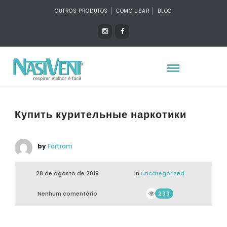
OUTROS PRODUTOS
COMO USAR
BLOG
Купить курительные наркотики
by
Fortram
28 de agosto de 2019
in
Uncategorized
Nenhum comentário
233