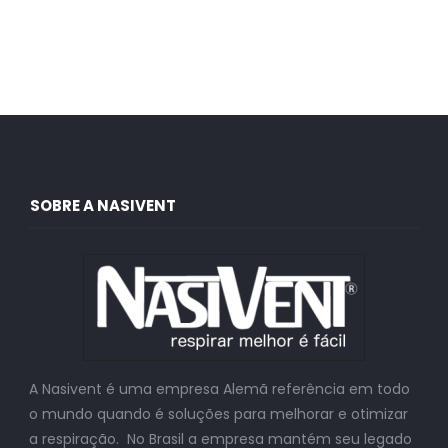
SOBRE A NASIVENT
A Nasivent é uma empresa Alemã referência em todo
o mundo quando é soluções para melhorar e otimizar
a respiração. No Brasil a empresa mantém seu legado