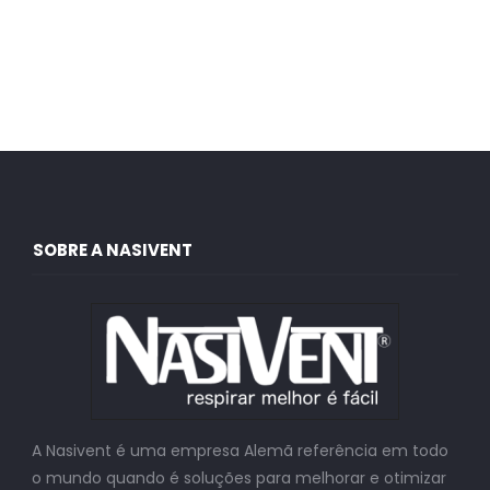
SOBRE A NASIVENT
A Nasivent é uma empresa Alemã referência em todo
o mundo quando é soluções para melhorar e otimizar