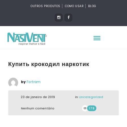
OUTROS PRODUTOS
COMO USAR
BLOG
Купить крокодил наркотик
by
Fortram
23 de janeiro de 2019
in
Uncategorized
Nenhum comentário
179