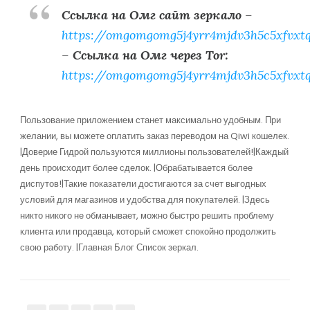
Ссылка на Омг сайт зеркало
–
https://omgomgomg5j4yrr4mjdv3h5c5xfvxt
–
Ссылка на Омг через Tor:
https://omgomgomg5j4yrr4mjdv3h5c5xfvxt
Пользование приложением станет максимально удобным. При
желании, вы можете оплатить заказ переводом на Qiwi кошелек.
|Доверие Гидрой пользуются миллионы пользователей!|Каждый
день происходит более сделок. |Обрабатывается более
диспутов!|Такие показатели достигаются за счет выгодных
условий для магазинов и удобства для покупателей. |Здесь
никто никого не обманывает, можно быстро решить проблему
клиента или продавца, который сможет спокойно продолжить
свою работу. |Главная Блог Список зеркал.