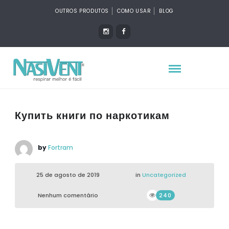
OUTROS PRODUTOS
COMO USAR
BLOG
Купить книги по наркотикам
by
Fortram
25 de agosto de 2019
in
Uncategorized
Nenhum comentário
240