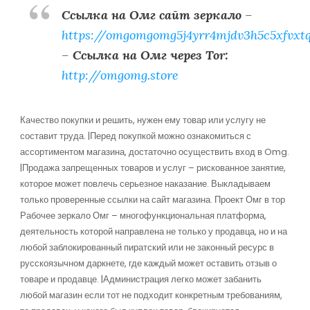
Ссылка на Омг сайт зеркало
–
https://omgomgomg5j4yrr4mjdv3h5c5xfvxt
–
Ссылка на Омг через Tor:
http://omgomg.store
Качество покупки и решить, нужен ему товар или услугу не
составит труда. |Перед покупкой можно ознакомиться с
ассортиментом магазина, достаточно осуществить вход в Omg.
|Продажа запрещенных товаров и услуг – рискованное занятие,
которое может повлечь серьезное наказание. Выкладываем
только проверенные ссылки на сайт магазина. Проект Омг в тор
Рабочее зеркало Омг – многофункциональная платформа,
деятельность которой направлена не только у продавца, но и на
любой заблокированный пиратский или не законный ресурс в
русскоязычном даркнете, где каждый может оставить отзыв о
товаре и продавце. |Администрация легко может забанить
любой магазин если тот не подходит конкретным требованиям,