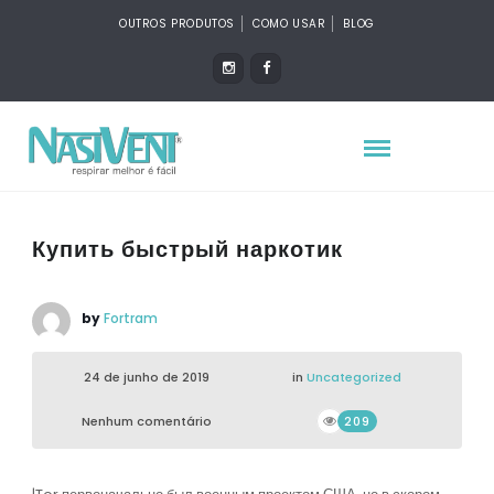
OUTROS PRODUTOS
COMO USAR
BLOG
Купить быстрый наркотик
by
Fortram
24 de junho de 2019
in
Uncategorized
Nenhum comentário
209