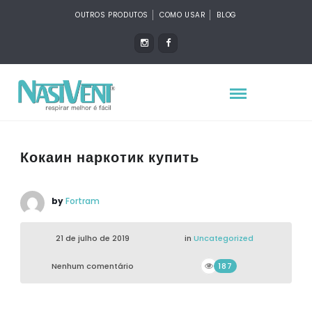
OUTROS PRODUTOS
COMO USAR
BLOG
Кокаин наркотик купить
by
Fortram
21 de julho de 2019
in
Uncategorized
Nenhum comentário
187