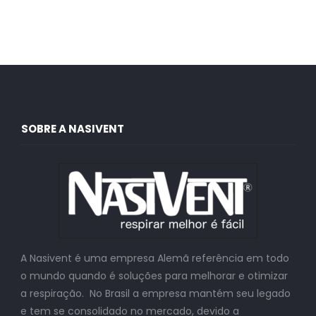
SOBRE A NASIVENT
A Nasivent é uma empresa Alemã referência em todo
o mundo quando é soluções para melhorar e otimizar
a respiração. No Brasil a empresa mantém seu legado
e tem se consolidado no mercado, devido a