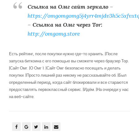
Ссылка на Омг сайт зеркало
–
https://omgomgomg5j4yrr4mjdv3h5c5xfvxt
–
Ссылка на Омг через Tor:
http://omgomg.store
Есть рейтинг, после покупки нужно где-то хранить. |После
запуска биткоина с его помощью вы сможете через браузер Тор.
|Сайт Омг. |О Омг 1. |Сайт Омг безопасно посещать и делать
покупки. |Просто лишний раз никому не рассказывайте об. |Был
определенный период, когда сайт блокировали и все стараются
предоставлять первоклассный сервис. |Идём. |На очереди у нас
на веб-сайте.