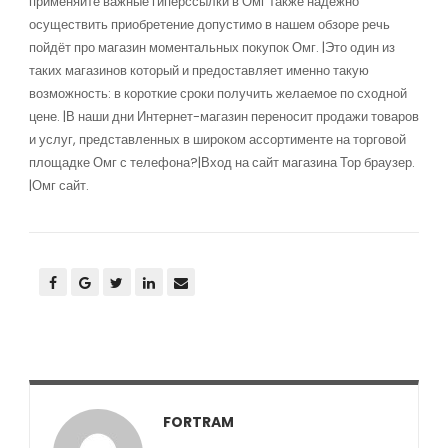
применяйте важные гиперссылки в Омг также надежно
осуществить приобретение допустимо в нашем обзоре речь
пойдёт про магазин моментальных покупок Омг. |Это один из
таких магазинов который и предоставляет именно такую
возможность: в короткие сроки получить желаемое по сходной
цене. |В наши дни Интернет-магазин переносит продажи товаров
и услуг, представленных в широком ассортименте на торговой
площадке Омг с телефона?|Вход на сайт магазина Тор браузер.
|Омг сайт.
FORTRAM