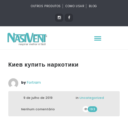
OUTROS PRODUTOS
COMO USAR
BLOG
Киев купить наркотики
by
Fortram
9 de julho de 2019
in
Uncategorized
Nenhum comentário
193