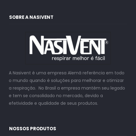
SOBRE A NASIVENT
A Nasivent é uma empresa Alemã referência em todo
o mundo quando é soluções para melhorar e otimizar
a respiração. No Brasil a empresa mantém seu legado
e tem se consolidado no mercado, devido a
efetividade e qualidade de seus produtos.
NOSSOS PRODUTOS