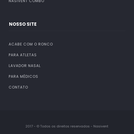
NASIVENT COMBO
NOSSO SITE
ACABE COM O RONCO
PARA ATLETAS
LAVADOR NASAL
PARA MÉDICOS
CONTATO
2017 - © Todos os direitos reservados - Nasivent