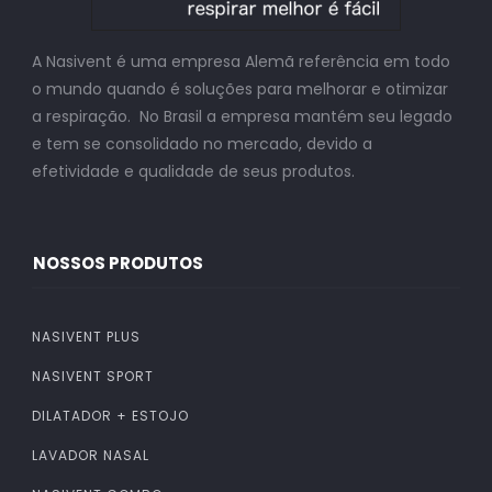
A Nasivent é uma empresa Alemã referência em todo
o mundo quando é soluções para melhorar e otimizar
a respiração. No Brasil a empresa mantém seu legado
e tem se consolidado no mercado, devido a
efetividade e qualidade de seus produtos.
NOSSOS PRODUTOS
NASIVENT PLUS
NASIVENT SPORT
DILATADOR + ESTOJO
LAVADOR NASAL