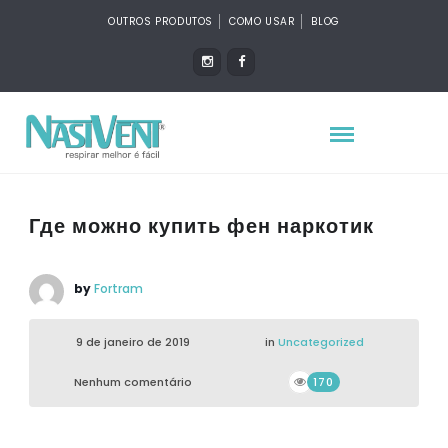
OUTROS PRODUTOS
COMO USAR
BLOG
Где можно купить фен наркотик
by
Fortram
9 de janeiro de 2019
in
Uncategorized
Nenhum comentário
170