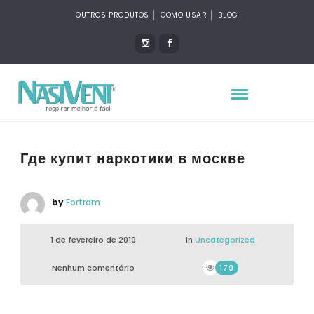
OUTROS PRODUTOS
COMO USAR
BLOG
Где купит наркотики в москве
by
Fortram
1 de fevereiro de 2019
in
Uncategorized
Nenhum comentário
179