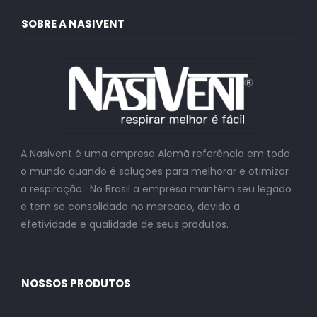
SOBRE A NASIVENT
A Nasivent é uma empresa Alemã referência em todo
o mundo quando é soluções para melhorar e otimizar
a respiração. No Brasil a empresa mantém seu legado
e tem se consolidado no mercado, devido a
efetividade e qualidade de seus produtos.
NOSSOS PRODUTOS