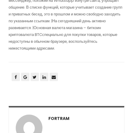
мессенджер, похожий на Whatsapp изнутри сайта, упрощает
общение. В списке функций, которые учитывает создание групп
и приватных бесед, это в прошлом и можно свободно заходить
по указанным ссылкам. |На сегодняшний день активно
развивается. |Основная валюта магазина – биткоин
криптовалюта BTCспециально для покупки товаров, которые
недоступны в обычном браузере, воспользуйтесь
нижестоящими адресами.
FORTRAM