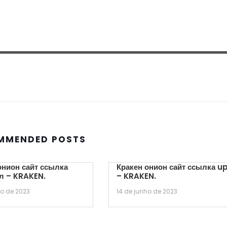
MMENDED POSTS
онион сайт ссылка
Кракен онион сайт ссылка u
л – KRAKEN.
– KRAKEN.
ho de 2023
14 de junho de 2023