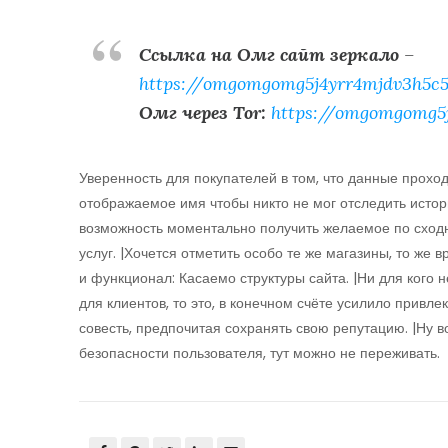
Ссылка на Омг сайт зеркало
–
https://omgomgomg5j4yrr4mjdv3h5c5
Омг через Tor:
https://omgomgomg5
Уверенность для покупателей в том, что данные проход
отображаемое имя чтобы никто не мог отследить истори
возможность моментально получить желаемое по сходн
услуг. |Хочется отметить особо те же магазины, то же 
и функционал: Касаемо структуры сайта. |Ни для кого 
для клиентов, то это, в конечном счёте усилило привл
совесть, предпочитая сохранять свою репутацию. |Ну в
безопасности пользователя, тут можно не переживать.