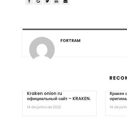
FORTRAM
RECO
Kraken onion ru
Кракен 
официальный сайт – KRAKEN.
оригина
14 de junho de 2023
14 de jun