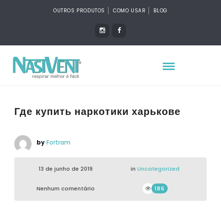
OUTROS PRODUTOS
COMO USAR
BLOG
Где купить наркотики харькове
by
Fortram
13 de junho de 2019
in
Uncategorized
Nenhum comentário
186