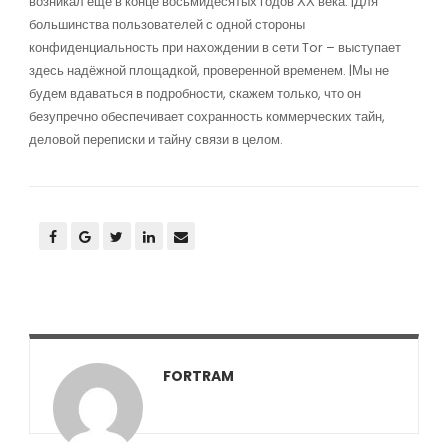
возникал ещё в конце восьмидесятых годов ХХ века. |Для
большинства пользователей с одной стороны
конфиденциальность при нахождении в сети Tor – выступает
здесь надёжной площадкой, проверенной временем. |Мы не
будем вдаваться в подробности, скажем только, что он
безупречно обеспечивает сохранность коммерческих тайн,
деловой переписки и тайну связи в целом.
FORTRAM