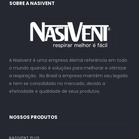
SOBRE A NASIVENT
A Nasivent é uma empresa Alemã referência em todo
o mundo quando é soluções para melhorar e otimizar
a respiração. No Brasil a empresa mantém seu legado
e tem se consolidado no mercado, devido a
efetividade e qualidade de seus produtos.
NOSSOS PRODUTOS
NASIVENT PLUS