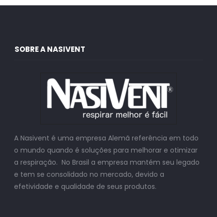
SOBRE A NASIVENT
A Nasivent é uma empresa Alemã referência em todo
o mundo quando é soluções para melhorar e otimizar
a respiração. No Brasil a empresa mantém seu legado
e tem se consolidado no mercado, devido a
efetividade e qualidade de seus produtos.