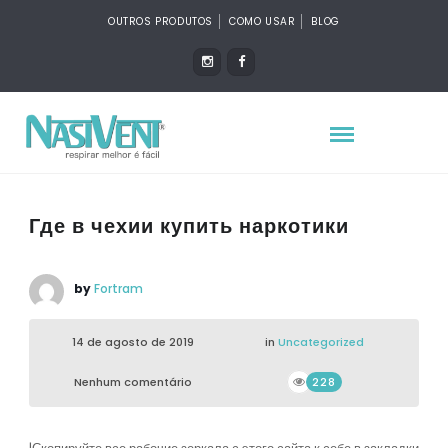
OUTROS PRODUTOS
COMO USAR
BLOG
Где в чехии купить наркотики
by
Fortram
14 de agosto de 2019
in
Uncategorized
Nenhum comentário
228