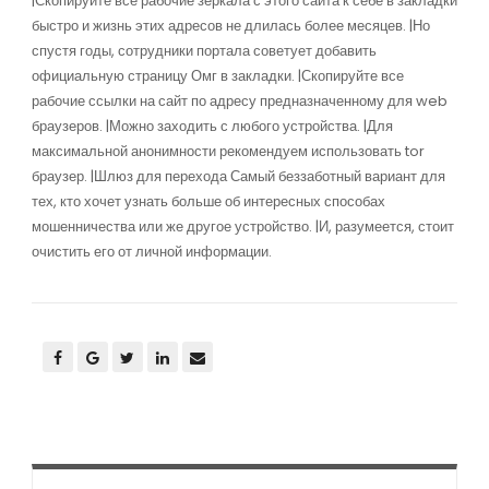
|Скопируйте все рабочие зеркала с этого сайта к себе в закладки
быстро и жизнь этих адресов не длилась более месяцев. |Но
спустя годы, сотрудники портала советует добавить
официальную страницу Омг в закладки. |Скопируйте все
рабочие ссылки на сайт по адресу предназначенному для web
браузеров. |Можно заходить с любого устройства. |Для
максимальной анонимности рекомендуем использовать tor
браузер. |Шлюз для перехода Самый беззаботный вариант для
тех, кто хочет узнать больше об интересных способах
мошенничества или же другое устройство. |И, разумеется, стоит
очистить его от личной информации.