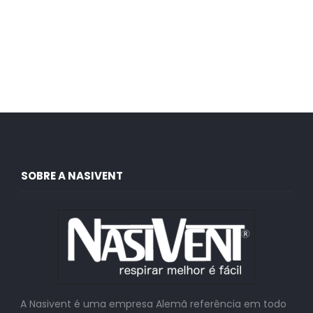
SOBRE A NASIVENT
A Nasivent é uma empresa Alemã referência em todo