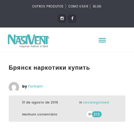
OUTROS PRODUTOS
COMO USAR
BLOG
Брянск наркотики купить
by
Fortram
31 de agosto de 2019
in
Uncategorized
Nenhum comentário
213