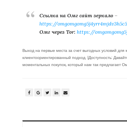
Ссылка на Омг сайт зеркало
–
https://omgomgomg5j4yrr4mjdv3h5c5
Омг через Tor:
https://omgomgomg5
Выход на первые места за счет выгодных условий для 
клиентоориентированный подход. |Доступность: Давайт
моментальных покупок, который нам так предлагает Ом