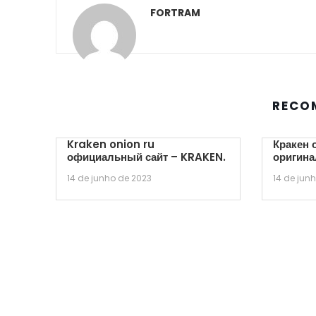
FORTRAM
RECO
Kraken onion ru
Кракен 
официальный сайт – KRAKEN.
оригина
14 de junho de 2023
14 de jun