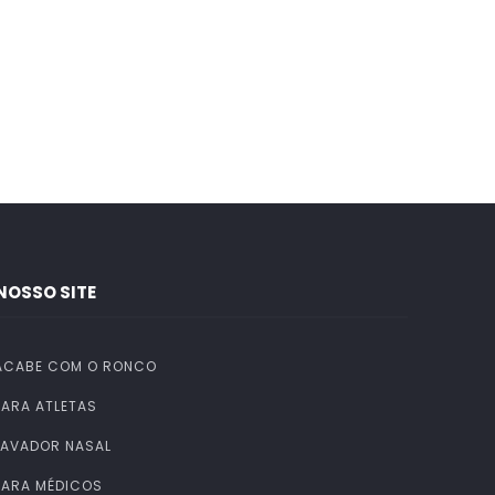
NOSSO SITE
ACABE COM O RONCO
PARA ATLETAS
LAVADOR NASAL
PARA MÉDICOS