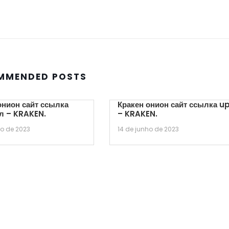
MMENDED POSTS
онион сайт ссылка
Кракен онион сайт ссылка u
л – KRAKEN.
– KRAKEN.
ho de 2023
14 de junho de 2023