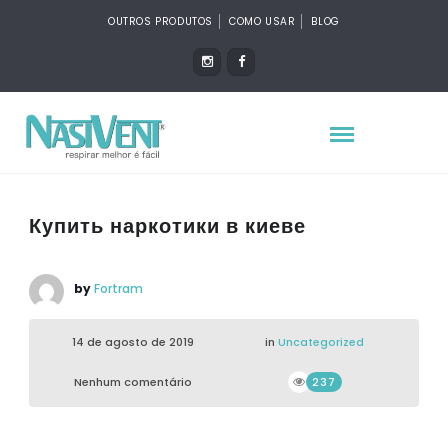
OUTROS PRODUTOS
COMO USAR
BLOG
Купить наркотики в киеве
by
Fortram
14 de agosto de 2019
in
Uncategorized
Nenhum comentário
237