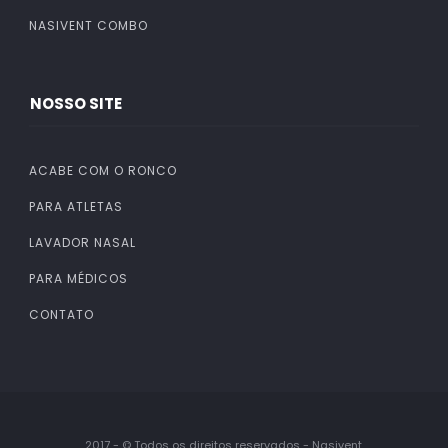
NASIVENT COMBO
NOSSO SITE
ACABE COM O RONCO
PARA ATLETAS
LAVADOR NASAL
PARA MÉDICOS
CONTATO
2017 - © Todos os direitos reservados - Nasivent